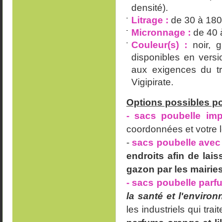
densité).
Litrage :
de 30 à 180 
Micronnage :
de 40 
Couleur(s) :
noir, g
disponibles en vers
aux exigences du tr
Vigipirate.
Options possibles po
- sacs poubelle im
coordonnées et votre 
-
sacs poubelle avec 
endroits afin de lais
gazon par les mairie
-
sacs poubelle par
la santé et l'enviro
les industriels qui tr