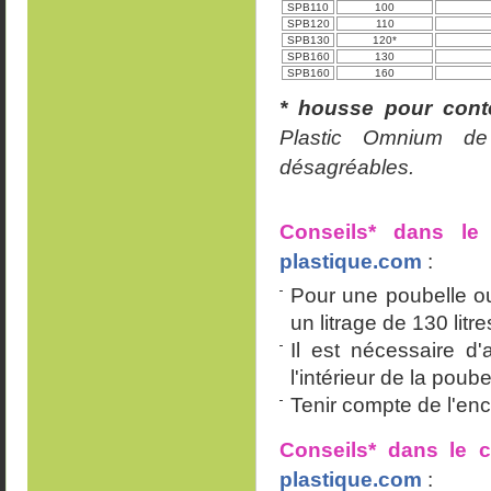
SPB110
100
SPB120
110
SPB130
120*
SPB160
130
SPB160
160
* housse pour cont
Plastic Omnium de
désagréables.
Conseils* dans le
plastique.com
:
Pour une poubelle ou
un litrage de 130 litre
Il est nécessaire d
l'intérieur de la poube
Tenir compte de l'en
Conseils* dans le
plastique.com
: