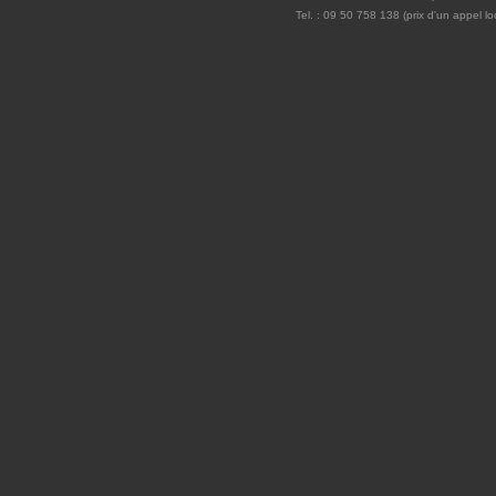
Tel. : 09 50 758 138 (prix d'un appel l