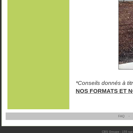
*Conseils donnés à titre
NOS FORMATS ET NO
FAQ
-
CBS Groupe - 155 rue