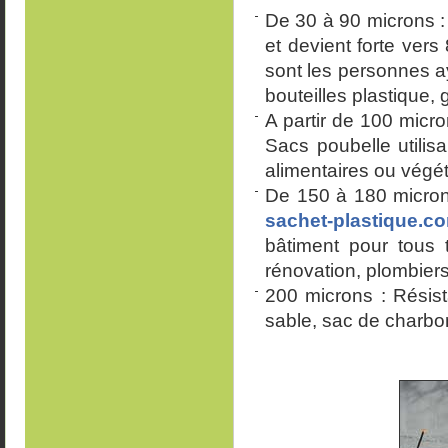
De 30 à 90 microns : 
et devient forte ver
sont les personnes a
bouteilles plastique,
A partir de 100 micro
Sacs poubelle utilisa
alimentaires ou végé
De 150 à 180 microns
sachet-plastique.c
bâtiment pour tous 
rénovation, plombiers,
200 microns : Résista
sable, sac de charbo